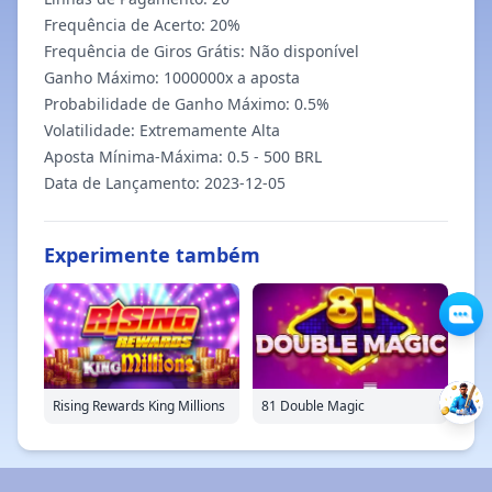
Frequência de Acerto:
20%
Frequência de Giros Grátis:
Não disponível
Ganho Máximo:
1000000x a aposta
Probabilidade de Ganho Máximo:
0.5%
Volatilidade:
Extremamente Alta
Aposta Mínima-Máxima:
0.5 - 500 BRL
Data de Lançamento:
2023-12-05
Experimente também
Rising Rewards King Millions
81 Double Magic