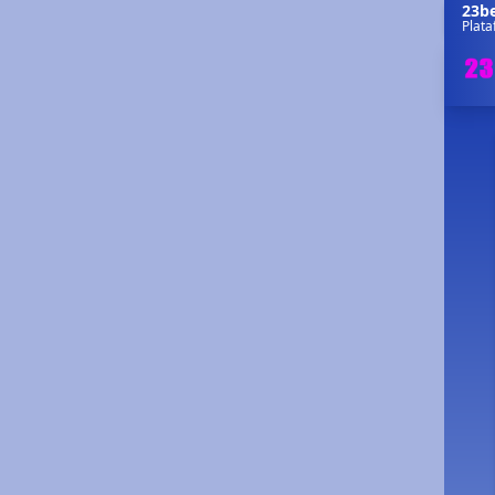
23b
Plat