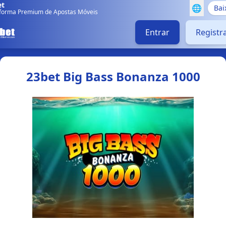
et
🌐
Bai
aforma Premium de Apostas Móveis
Entrar
Registr
23bet Big Bass Bonanza 1000