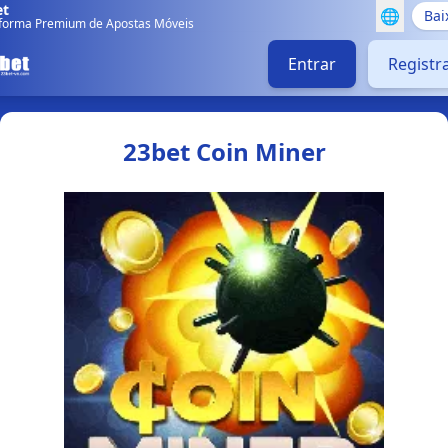
et
🌐
Bai
aforma Premium de Apostas Móveis
Entrar
Registr
23bet Coin Miner